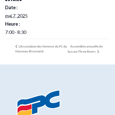
Date :
mai 7, 2025
Heure :
7:00 - 8:30
Assemblée annuelle de
L’Association des femmes du PC du
Nouveau-Brunswick
Sussex-Three Rivers